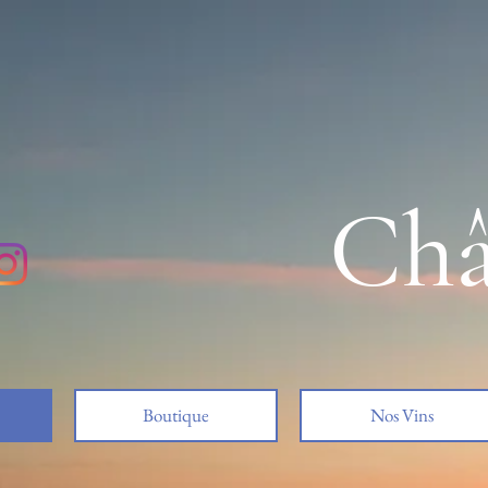
Châ
Boutique
Nos Vins